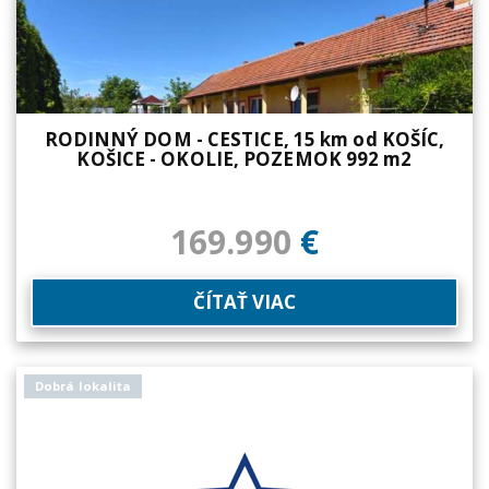
RODINNÝ DOM - CESTICE, 15 km od KOŠÍC,
KOŠICE - OKOLIE, POZEMOK 992 m2
169.990
€
ČÍTAŤ VIAC
Dobrá lokalita