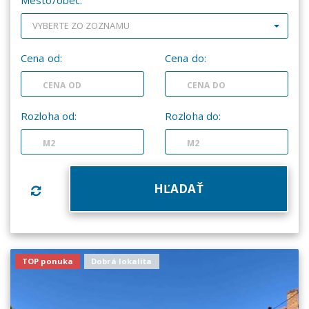
Mesto/obec:
VYBERTE ZO ZOZNAMU
Cena od:
Cena do:
Rozloha od:
Rozloha do:
TOP ponuka
Dobrá lokalita