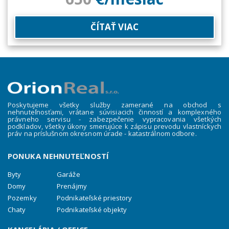
ČÍTAŤ VIAC
Poskytujeme všetky služby zamerané na obchod s
nehnuteľnosťami, vrátane súvisiacich činností a komplexného
právneho servisu - zabezpečenie vypracovania všetkých
podkladov, všetky úkony smerujúce k zápisu prevodu vlastníckych
práv na príslušnom okresnom úrade - katastrálnom odbore.
PONUKA NEHNUTEĽNOSTÍ
Byty
Garáže
Domy
Prenájmy
Pozemky
Podnikateľské priestory
Chaty
Podnikateľské objekty