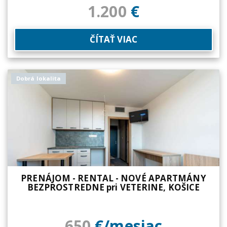
1.200
€
ČÍTAŤ VIAC
Dobrá lokalita
PRENÁJOM - RENTAL - NOVÉ APARTMÁNY
BEZPROSTREDNE pri VETERINE, KOŠICE
650
€/mesiac